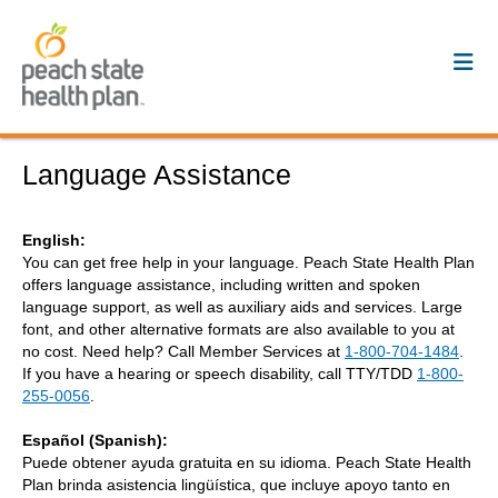
Language Assistance
English:
You can get free help in your language. Peach State Health Plan
offers language assistance, including written and spoken
language support, as well as auxiliary aids and services. Large
font, and other alternative formats are also available to you at
no cost. Need help? Call Member Services at
1-800-704-1484
.
If you have a hearing or speech disability, call TTY/TDD
1-800-
255-0056
.
Español (Spanish):
Puede obtener ayuda gratuita en su idioma. Peach State Health
Plan brinda asistencia lingüística, que incluye apoyo tanto en